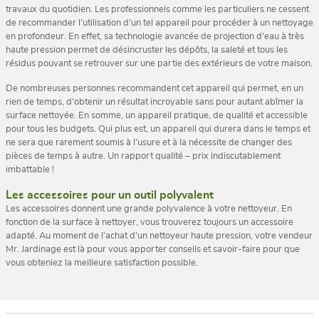
travaux du quotidien. Les professionnels comme les particuliers ne cessent
de recommander l’utilisation d’un tel appareil pour procéder à un nettoyage
en profondeur. En effet, sa technologie avancée de projection d’eau à très
haute pression permet de désincruster les dépôts, la saleté et tous les
résidus pouvant se retrouver sur une partie des extérieurs de votre maison.
De nombreuses personnes recommandent cet appareil qui permet, en un
rien de temps, d’obtenir un résultat incroyable sans pour autant abîmer la
surface nettoyée. En somme, un appareil pratique, de qualité et accessible
pour tous les budgets. Qui plus est, un appareil qui durera dans le temps et
ne sera que rarement soumis à l’usure et à la nécessite de changer des
pièces de temps à autre. Un rapport qualité – prix indiscutablement
imbattable !
Les accessoires pour un outil polyvalent
Les accessoires donnent une grande polyvalence à votre nettoyeur. En
fonction de la surface à nettoyer, vous trouverez toujours un accessoire
adapté. Au moment de l’achat d’un nettoyeur haute pression, votre vendeur
Mr. Jardinage est là pour vous apporter conseils et savoir-faire pour que
vous obteniez la meilleure satisfaction possible.