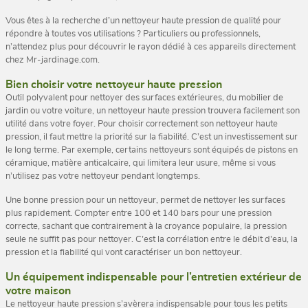
Vous êtes à la recherche d’un nettoyeur haute pression de qualité pour
répondre à toutes vos utilisations ? Particuliers ou professionnels,
n’attendez plus pour découvrir le rayon dédié à ces appareils directement
chez Mr-jardinage.com.
Bien choisir votre nettoyeur haute pression
Outil polyvalent pour nettoyer des surfaces extérieures, du mobilier de
jardin ou votre voiture, un nettoyeur haute pression trouvera facilement son
utilité dans votre foyer. Pour choisir correctement son nettoyeur haute
pression, il faut mettre la priorité sur la fiabilité. C’est un investissement sur
le long terme. Par exemple, certains nettoyeurs sont équipés de pistons en
céramique, matière anticalcaire, qui limitera leur usure, même si vous
n’utilisez pas votre nettoyeur pendant longtemps.
Une bonne pression pour un nettoyeur, permet de nettoyer les surfaces
plus rapidement. Compter entre 100 et 140 bars pour une pression
correcte, sachant que contrairement à la croyance populaire, la pression
seule ne suffit pas pour nettoyer. C’est la corrélation entre le débit d’eau, la
pression et la fiabilité qui vont caractériser un bon nettoyeur.
Un équipement indispensable pour l’entretien extérieur de
votre maison
Le nettoyeur haute pression s’avèrera indispensable pour tous les petits