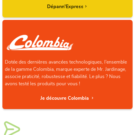
Dépann'Express
Dotée des dernières avancées technologiques, l’ensemble
de la gamme Colombia, marque experte de Mr. Jardinage,
associe praticité, robustesse et fiabilité. Le plus ? Nous
avons testé les produits pour vous !
Je découvre Colombia