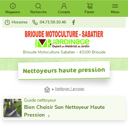
Magasins
Recherche
Compte
Panier
Menu
Horaires
04.71.50.10.46
Brioude Motoculture Sabatier - 43100 Brioude
Nettoyeurs haute pression
Nettoyer / arroser
Guide nettoyeur
Bien Choisir Son Nettoyeur Haute
Pression