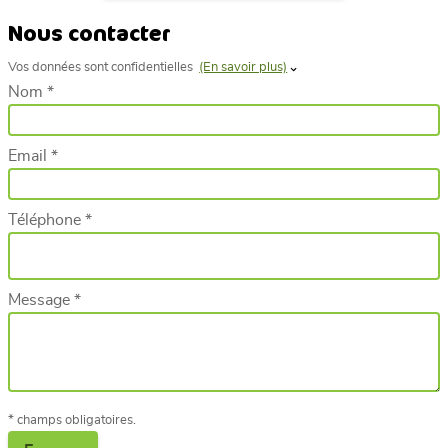
Nous contacter
Vos données sont confidentielles
(En savoir plus)
Nom *
Email *
Téléphone *
Message *
* champs obligatoires.