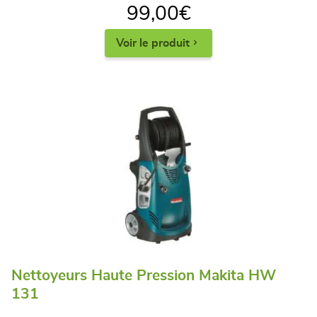
99,00
€
Voir le produit
Nettoyeurs Haute Pression Makita HW
131