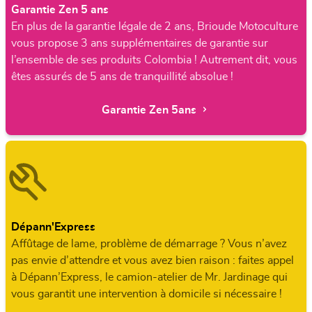
Garantie Zen 5 ans
En plus de la garantie légale de 2 ans, Brioude Motoculture
vous propose 3 ans supplémentaires de garantie sur
l’ensemble de ses produits Colombia ! Autrement dit, vous
êtes assurés de 5 ans de tranquillité absolue !
Garantie Zen 5ans
Dépann'Express
Affûtage de lame, problème de démarrage ? Vous n’avez
pas envie d’attendre et vous avez bien raison : faites appel
à Dépann’Express, le camion-atelier de Mr. Jardinage qui
vous garantit une intervention à domicile si nécessaire !