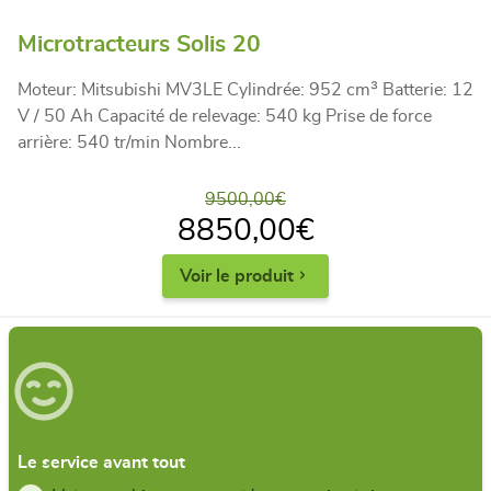
Microtracteurs Solis 20
Moteur: Mitsubishi MV3LE Cylindrée: 952 cm³ Batterie: 12
V / 50 Ah Capacité de relevage: 540 kg Prise de force
arrière: 540 tr/min Nombre...
9500,00
€
8850,00
€
Voir le produit
Le service avant tout