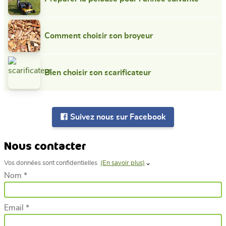
Comment choisir son broyeur
Bien choisir son scarificateur
Suivez nous sur Facebook
Nous contacter
Vos données sont confidentielles
(En savoir plus)
Nom *
Email *