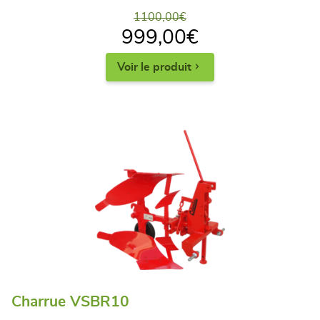
1100,00
€
999,00
€
Voir le produit
Charrue VSBR10