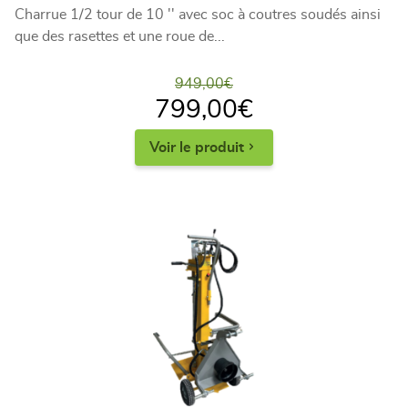
Charrue 1/2 tour de 10 '' avec soc à coutres soudés ainsi
que des rasettes et une roue de...
949,00
€
799,00
€
Voir le produit