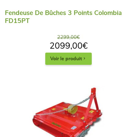
Fendeuse De Bûches 3 Points Colombia
FD15PT
2299,00
€
2099,00
€
Voir le produit