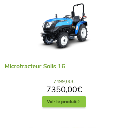
Microtracteur Solis 16
7499,00
€
7350,00
€
Voir le produit