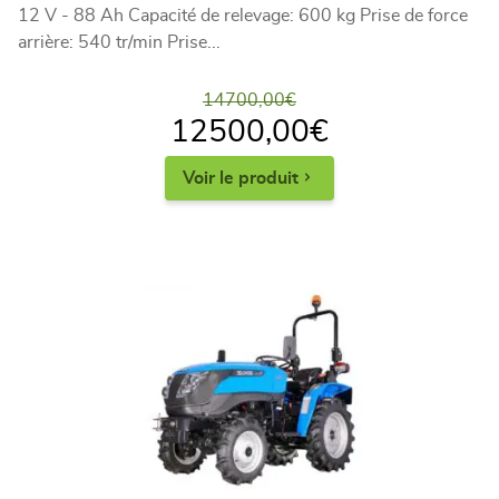
12 V - 88 Ah Capacité de relevage: 600 kg Prise de force
arrière: 540 tr/min Prise...
14700,00
€
12500,00
€
Voir le produit