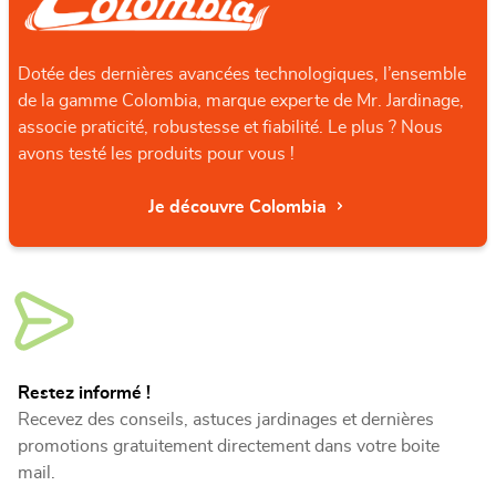
Dotée des dernières avancées technologiques, l’ensemble
de la gamme Colombia, marque experte de Mr. Jardinage,
associe praticité, robustesse et fiabilité. Le plus ? Nous
avons testé les produits pour vous !
Je découvre Colombia
Restez informé !
Recevez des conseils, astuces jardinages et dernières
promotions gratuitement directement dans votre boite
mail.