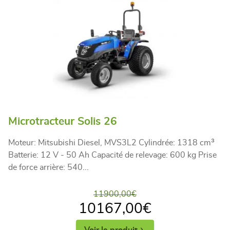
Microtracteur Solis 26
Moteur: Mitsubishi Diesel, MVS3L2 Cylindrée: 1318 cm³
Batterie: 12 V - 50 Ah Capacité de relevage: 600 kg Prise
de force arrière: 540...
11900,00
€
10167,00
€