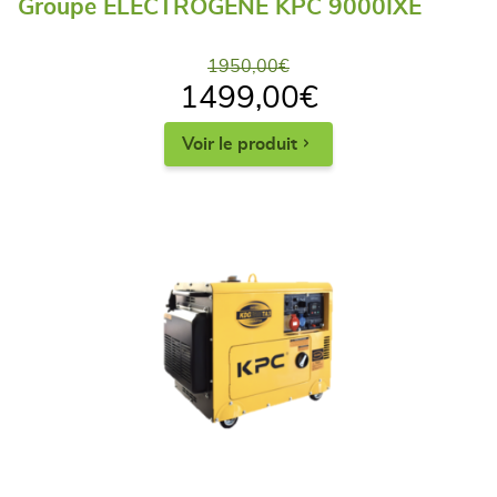
Groupe ELECTROGENE KPC 9000IXE
1950,00
€
1499,00
€
Voir le produit