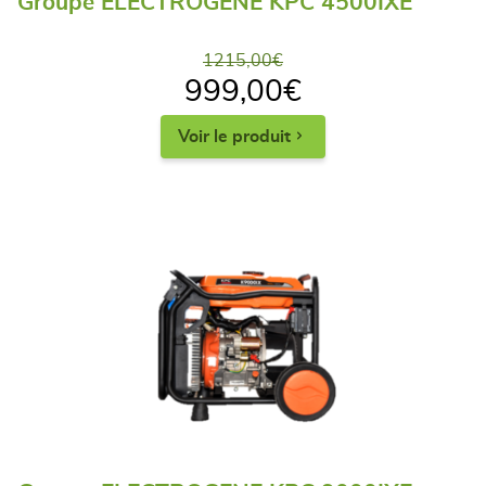
Groupe ELECTROGENE KPC 4500IXE
1215,00
€
999,00
€
Voir le produit