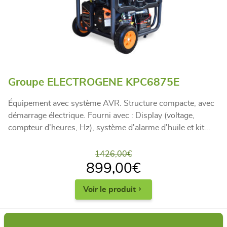
Groupe ELECTROGENE KPC6875E
Équipement avec système AVR. Structure compacte, avec
démarrage électrique. Fourni avec : Display (voltage,
compteur d'heures, Hz), système d'alarme d'huile et kit...
1426,00
€
899,00
€
Voir le produit