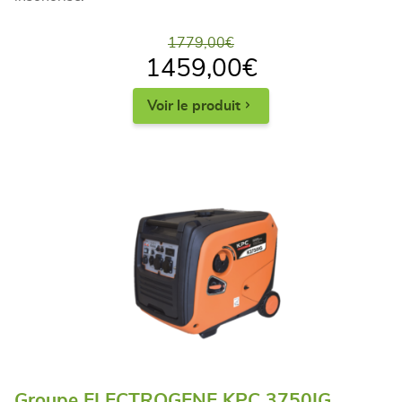
1779,00
€
1459,00
€
Voir le produit
Groupe ELECTROGENE KPC 3750IG