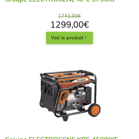
1743,00
€
1299,00
€
Voir le produit