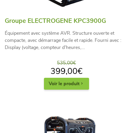
Groupe ELECTROGENE KPC3900G
Équipement avec système AVR. Structure ouverte et
compacte, avec démarrage facile et rapide. Fourni avec :
Display (voltage, compteur d'heures,...
535,00
€
399,00
€
Voir le produit