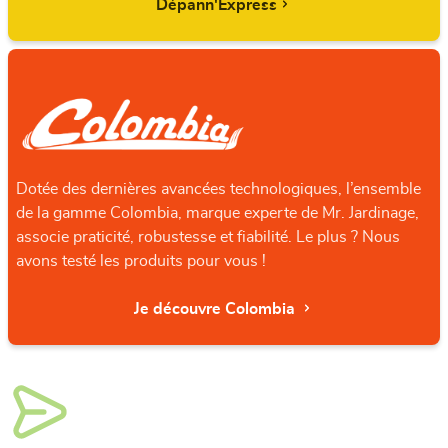
Dépann'Express
Dotée des dernières avancées technologiques, l’ensemble
de la gamme Colombia, marque experte de Mr. Jardinage,
associe praticité, robustesse et fiabilité. Le plus ? Nous
avons testé les produits pour vous !
Je découvre Colombia