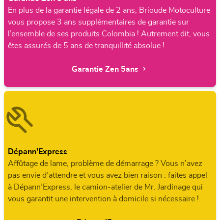
En plus de la garantie légale de 2 ans, Brioude Motoculture
vous propose 3 ans supplémentaires de garantie sur
l’ensemble de ses produits Colombia ! Autrement dit, vous
êtes assurés de 5 ans de tranquillité absolue !
Garantie Zen 5ans
Dépann'Express
Affûtage de lame, problème de démarrage ? Vous n’avez
pas envie d’attendre et vous avez bien raison : faites appel
à Dépann’Express, le camion-atelier de Mr. Jardinage qui
vous garantit une intervention à domicile si nécessaire !