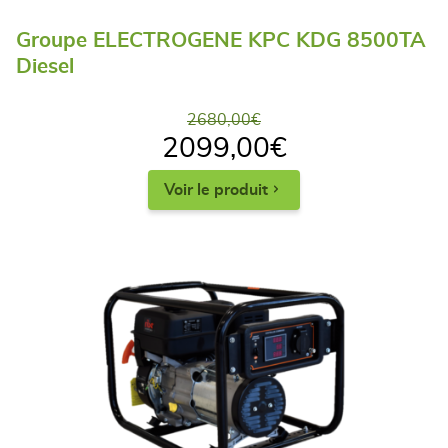
Groupe ELECTROGENE KPC KDG 8500TA
Diesel
2680,00
€
2099,00
€
Voir le produit