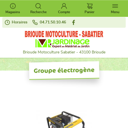
Magasins
Recherche
Compte
Panier
Menu
Horaires
04.71.50.10.46
Brioude Motoculture Sabatier - 43100 Brioude
Groupe électrogène