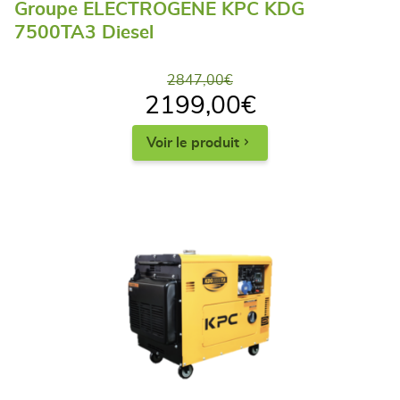
Groupe ELECTROGENE KPC KDG
7500TA3 Diesel
2847,00
€
2199,00
€
Voir le produit