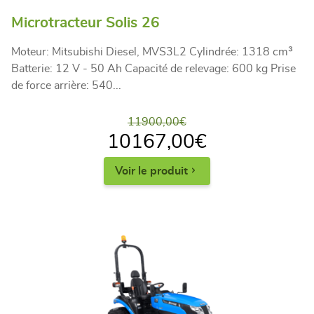
Microtracteur Solis 26
Moteur: Mitsubishi Diesel, MVS3L2 Cylindrée: 1318 cm³
Batterie: 12 V - 50 Ah Capacité de relevage: 600 kg Prise
de force arrière: 540...
11900,00
€
10167,00
€
Voir le produit