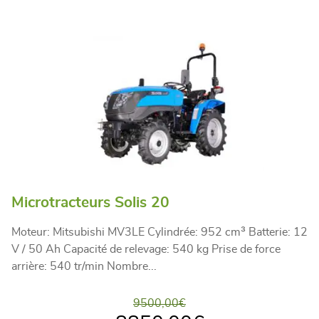
Microtracteurs Solis 20
Moteur: Mitsubishi MV3LE Cylindrée: 952 cm³ Batterie: 12
V / 50 Ah Capacité de relevage: 540 kg Prise de force
arrière: 540 tr/min Nombre...
9500,00
€