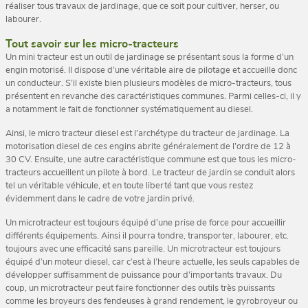
réaliser tous travaux de jardinage, que ce soit pour cultiver, herser, ou
labourer.
Tout savoir sur les micro-tracteurs
Un mini tracteur est un outil de jardinage se présentant sous la forme d’un
engin motorisé. Il dispose d’une véritable aire de pilotage et accueille donc
un conducteur. S’il existe bien plusieurs modèles de micro-tracteurs, tous
présentent en revanche des caractéristiques communes. Parmi celles-ci, il y
a notamment le fait de fonctionner systématiquement au diesel.
Ainsi, le micro tracteur diesel est l’archétype du tracteur de jardinage. La
motorisation diesel de ces engins abrite généralement de l’ordre de 12 à
30 CV. Ensuite, une autre caractéristique commune est que tous les micro-
tracteurs accueillent un pilote à bord. Le tracteur de jardin se conduit alors
tel un véritable véhicule, et en toute liberté tant que vous restez
évidemment dans le cadre de votre jardin privé.
Un microtracteur est toujours équipé d’une prise de force pour accueillir
différents équipements. Ainsi il pourra tondre, transporter, labourer, etc.
toujours avec une efficacité sans pareille. Un microtracteur est toujours
équipé d’un moteur diesel, car c’est à l’heure actuelle, les seuls capables de
développer suffisamment de puissance pour d’importants travaux. Du
coup, un microtracteur peut faire fonctionner des outils très puissants
comme les broyeurs des fendeuses à grand rendement, le gyrobroyeur ou