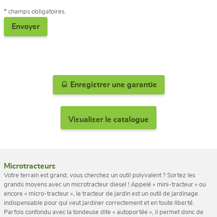
* champs obligatoires.
Enregistrer une garantie
Visualiser le catalogue
Microtracteurs
Votre terrain est grand, vous cherchez un outil polyvalent ? Sortez les
grands moyens avec un microtracteur diesel ! Appelé « mini-tracteur » ou
encore « micro-tracteur », le tracteur de jardin est un outil de jardinage
indispensable pour qui veut jardiner correctement et en toute liberté.
Parfois confondu avec la tondeuse dite « autoportée », il permet donc de