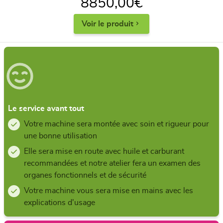
8850,00
€
Voir le produit
Le service avant tout
Votre machine sera montée avec soin et rigueur pour
une bonne utilisation
Elle sera mise en route avec huile et carburant
recommandées et notre atelier fera un examen des
organes fonctionnels et de sécurité
Votre machine vous sera mise en mains avec les
explications d'usage