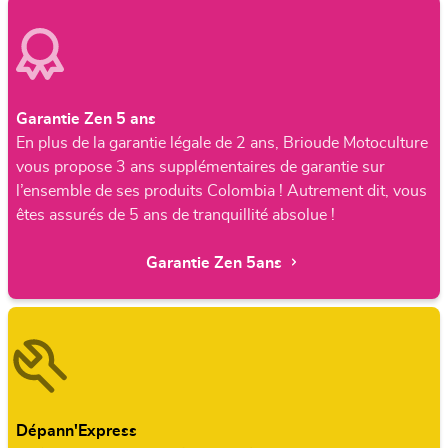
Garantie Zen 5 ans
En plus de la garantie légale de 2 ans, Brioude Motoculture
vous propose 3 ans supplémentaires de garantie sur
l’ensemble de ses produits Colombia ! Autrement dit, vous
êtes assurés de 5 ans de tranquillité absolue !
Garantie Zen 5ans
Dépann'Express