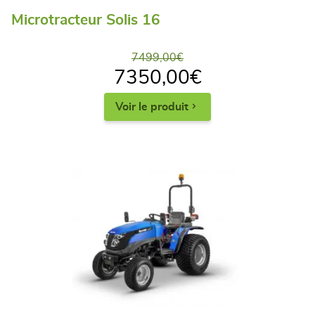
Microtracteur Solis 16
7499,00
€
7350,00
€
Voir le produit