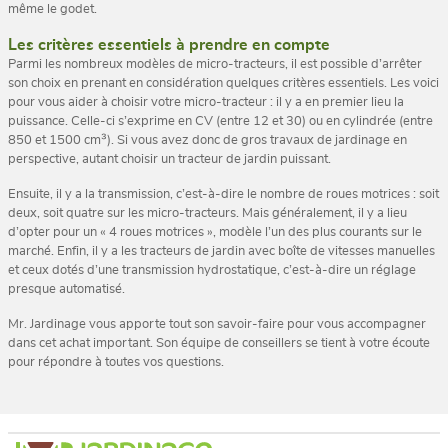
même le godet.
Les critères essentiels à prendre en compte
Parmi les nombreux modèles de micro-tracteurs, il est possible d’arrêter
son choix en prenant en considération quelques critères essentiels. Les voici
pour vous aider à choisir votre micro-tracteur : il y a en premier lieu la
puissance. Celle-ci s’exprime en CV (entre 12 et 30) ou en cylindrée (entre
850 et 1500 cm³). Si vous avez donc de gros travaux de jardinage en
perspective, autant choisir un tracteur de jardin puissant.
Ensuite, il y a la transmission, c’est-à-dire le nombre de roues motrices : soit
deux, soit quatre sur les micro-tracteurs. Mais généralement, il y a lieu
d’opter pour un « 4 roues motrices », modèle l’un des plus courants sur le
marché. Enfin, il y a les tracteurs de jardin avec boîte de vitesses manuelles
et ceux dotés d’une transmission hydrostatique, c’est-à-dire un réglage
presque automatisé.
Mr. Jardinage vous apporte tout son savoir-faire pour vous accompagner
dans cet achat important. Son équipe de conseillers se tient à votre écoute
pour répondre à toutes vos questions.