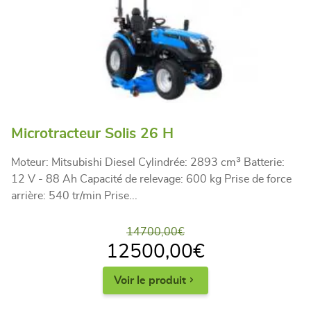
Microtracteur Solis 26 H
Moteur: Mitsubishi Diesel Cylindrée: 2893 cm³ Batterie:
12 V - 88 Ah Capacité de relevage: 600 kg Prise de force
arrière: 540 tr/min Prise...
14700,00
€
12500,00
€
Voir le produit